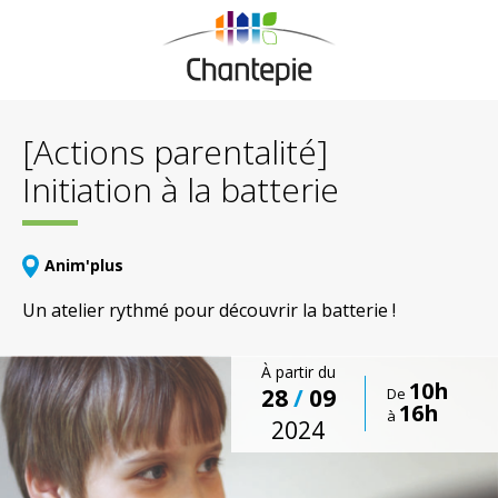
[Actions parentalité]
Initiation à la batterie
Anim'plus
Un atelier rythmé pour découvrir la batterie !
À partir du
10h
28
/
09
De
16h
à
2024