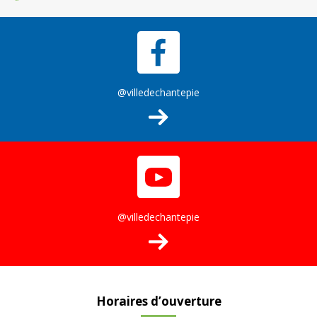
@villedechantepie
@villedechantepie
Horaires d’ouverture