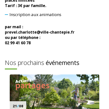
places limitées
Tarif : 3€ par famille.
Inscription aux animations
par mail :
prevel.charlotte@ville-chantepie.fr
ou par téléphone :
02 99 41 60 78
Nos prochains
événements
21
/
08