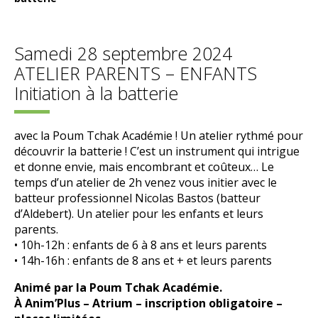
Samedi 28 septembre 2024
ATELIER PARENTS – ENFANTS
Initiation à la batterie
avec la Poum Tchak Académie ! Un atelier rythmé pour
découvrir la batterie ! C’est un instrument qui intrigue
et donne envie, mais encombrant et coûteux… Le
temps d’un atelier de 2h venez vous initier avec le
batteur professionnel Nicolas Bastos (batteur
d’Aldebert). Un atelier pour les enfants et leurs
parents.
• 10h-12h : enfants de 6 à 8 ans et leurs parents
• 14h-16h : enfants de 8 ans et + et leurs parents
Animé par la Poum Tchak Académie.
À Anim’Plus – Atrium – inscription obligatoire –