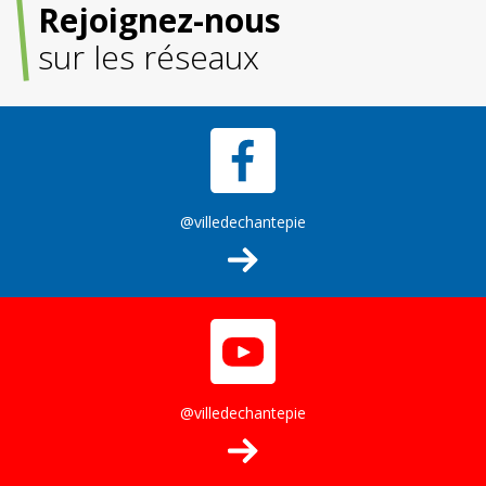
Rejoignez-nous
sur les réseaux
@villedechantepie
@villedechantepie