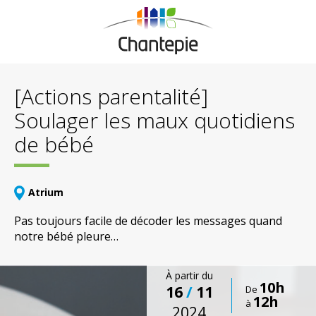
[Actions parentalité]
Soulager les maux quotidiens
de bébé
Atrium
Pas toujours facile de décoder les messages quand
notre bébé pleure…
À partir du
10h
16
/
11
De
12h
à
2024