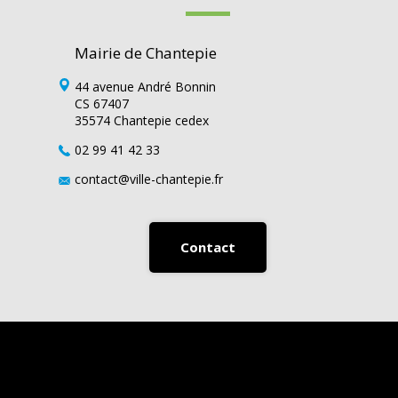
Mairie de Chantepie
44 avenue André Bonnin
CS 67407
35574 Chantepie cedex
02 99 41 42 33
contact@ville-chantepie.fr
Contact