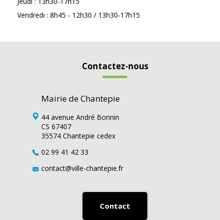
Jeudi : 13h30-17h15
Vendredi : 8h45 - 12h30 / 13h30-17h15
Contactez-nous
Mairie de Chantepie
44 avenue André Bonnin
CS 67407
35574 Chantepie cedex
02 99 41 42 33
contact@ville-chantepie.fr
Contact