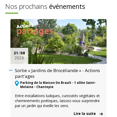
Nos prochains
événements
21
/
08
2026
Sortie « Jardins de Brocéliande » - Actions
part'ages
Parking de la Maison De Brault - 1 allée Saint-
Melaine - Chantepie
Entre installations ludiques, curiosités végétales et
cheminements poétiques, laissez-vous surprendre
par un jardin qui éveille les sens.
Lire la suite