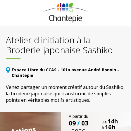
Atelier d'initiation à la
Broderie japonaise Sashiko
Espace Libre du CCAS - 101a avenue André Bonnin -
Chantepie
Venez partager un moment créatif autour du Sashiko,
la broderie japonaise qui transforme de simples
points en véritables motifs artistiques.
À partir du
14h
09
/
03
De
16h
à