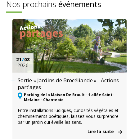
Nos prochains
événements
21
/
08
2026
Sortie « Jardins de Brocéliande » - Actions
part'ages
Parking de la Maison De Brault - 1 allée Saint-
Melaine - Chantepie
Entre installations ludiques, curiosités végétales et
cheminements poétiques, laissez-vous surprendre
par un jardin qui éveille les sens.
Lire la suite