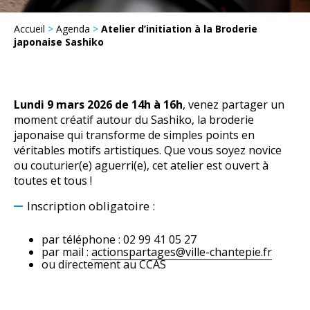
Accueil
>
Agenda
>
Atelier d’initiation à la Broderie
japonaise Sashiko
Lundi 9 mars 2026
de 14h
à 16h
, venez partager un
moment créatif autour du
Sashiko
, la broderie
japonaise qui transforme de simples points en
véritables motifs artistiques. Que vous soyez novice
ou couturier(e) aguerri(e), cet atelier est ouvert à
toutes et tous !
Inscription obligatoire :
par téléphone :
02 99 41 05 27
par mail :
actionspartages@ville-chantepie.fr
ou directement
au CCAS