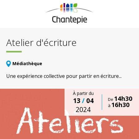
Atelier d'écriture
Médiathèque
Une expérience collective pour partir en écriture...
À partir du
14h30
13
/
04
De
16h30
à
2024