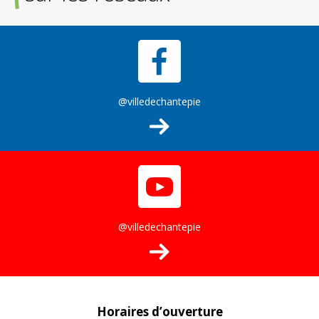
@villedechantepie
@villedechantepie
Horaires d’ouverture