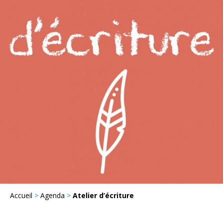
Accueil
>
Agenda
>
Atelier d’écriture