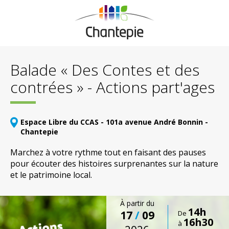
Balade « Des Contes et des
contrées » - Actions part'ages
Espace Libre du CCAS - 101a avenue André Bonnin -
Chantepie
Marchez à votre rythme tout en faisant des pauses
pour écouter des histoires surprenantes sur la nature
et le patrimoine local.
À partir du
14h
17
/
09
De
16h30
à