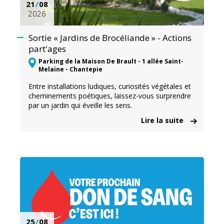
21
/
08
2026
Sortie « Jardins de Brocéliande » - Actions
part'ages
Parking de la Maison De Brault - 1 allée Saint-
Melaine - Chantepie
Entre installations ludiques, curiosités végétales et
cheminements poétiques, laissez-vous surprendre
par un jardin qui éveille les sens.
Lire la suite
25
/
08