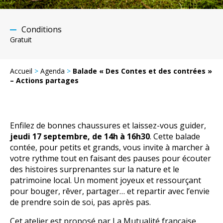
Conditions
Gratuit
Accueil
>
Agenda
>
Balade « Des Contes et des contrées »
– Actions partages
Enfilez de bonnes chaussures et laissez-vous guider,
jeudi 17 septembre, de 14h à 16h30
. Cette balade
contée, pour petits et grands, vous invite à marcher à
votre rythme tout en faisant des pauses pour écouter
des histoires surprenantes sur la nature et le
patrimoine local. Un moment joyeux et ressourçant
pour bouger, rêver, partager… et repartir avec l’envie
de prendre soin de soi, pas après pas.
Cet atelier est proposé par La Mutualité française