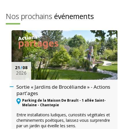
Nos prochains
événements
21
/
08
2026
Sortie « Jardins de Brocéliande » - Actions
part'ages
Parking de la Maison De Brault - 1 allée Saint-
Melaine - Chantepie
Entre installations ludiques, curiosités végétales et
cheminements poétiques, laissez-vous surprendre
par un jardin qui éveille les sens.