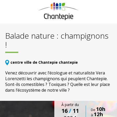
Balade nature : champignons
!
centre ville de Chantepie chantepie
Venez découvrir avec l’écologue et naturaliste Vera
Lorenzetti les champignons qui peuplent Chantepie.
Sont-ils comestibles ? Toxiques ? Quelle est leur place
dans l’écosystème de notre ville ?
À partir du
10h
16
/
11
De
12h
à