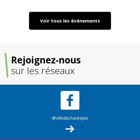
Voir tous les événements
Rejoignez-nous
sur les réseaux
@villedechantepie