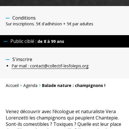
Conditions
Sur inscriptions. 5€ d'adhésion + 5€ par adultes
Public ciblé :
de 8 à 99 ans
S'inscrire
Par mail : contact@collectif-lesfolepis.org
Accueil
>
Agenda
>
Balade nature : champignons !
Venez découvrir avec l’écologue et naturaliste Vera
Lorenzetti les champignons qui peuplent Chantepie.
Sont-ils comestibles ? Toxiques ? Quelle est leur place