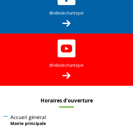
@villedechantepie
@villedechantepie
Horaires d’ouverture
Accueil général
Mairie principale