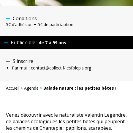
Conditions
5€ d'adhésion + 5€ de particiaption
Public ciblé :
de 7 à 99 ans
S'inscrire
Par mail : contact@collectif-lesfolepis.org
Accueil
>
Agenda
>
Balade nature : les petites bêtes !
Venez découvrir avec le naturaliste Valentin Legendre,
de balades écologiques les petites bêtes qui peuplent
les chemins de Chantepie : papillons, scarabées,