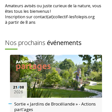
Amateurs avisés ou juste curieux de la nature, vous
êtes tous les bienvenus !
Inscription sur contact(at)collectif-lesfolepis.org
à partir de 8 ans
Nos prochains
événements
21
/
08
2026
Sortie « Jardins de Brocéliande » - Actions
part'ages