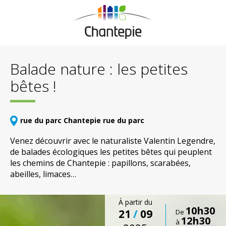
Balade nature : les petites
bêtes !
rue du parc Chantepie rue du parc
Venez découvrir avec le naturaliste Valentin Legendre,
de balades écologiques les petites bêtes qui peuplent
les chemins de Chantepie : papillons, scarabées,
abeilles, limaces…
À partir du
10h30
21
/
09
De
12h30
à