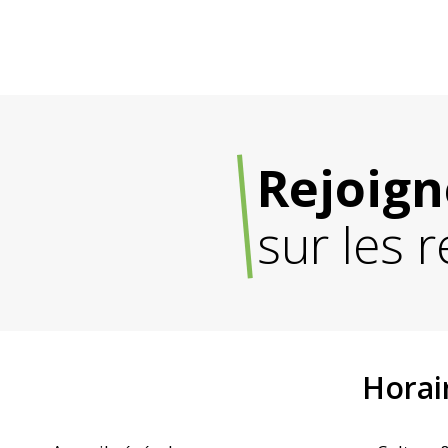
Rejoign
sur les 
Horai