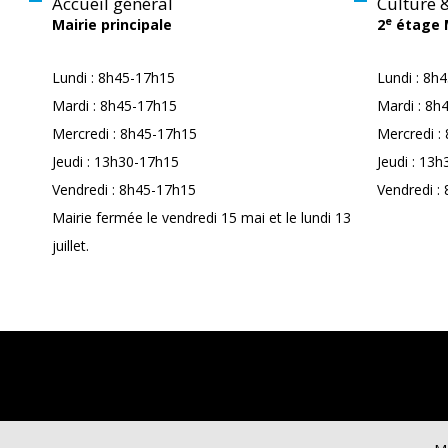
Accueil général
Culture &
e
Mairie principale
2
étage 
Lundi : 8h45-17h15
Lundi : 8h
Mardi : 8h45-17h15
Mardi : 8h
Mercredi : 8h45-17h15
Mercredi :
Jeudi : 13h30-17h15
Jeudi : 13h
Vendredi : 8h45-17h15
Vendredi :
Mairie fermée le vendredi 15 mai et le lundi 13
juillet.