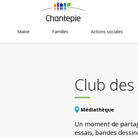
Mairie
Familles
Actions sociales
Club des 
Médiathèque
Un moment de partag
essais, bandes dessiné