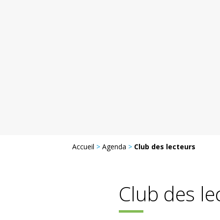
Accueil
>
Agenda
>
Club des lecteurs
Club des le