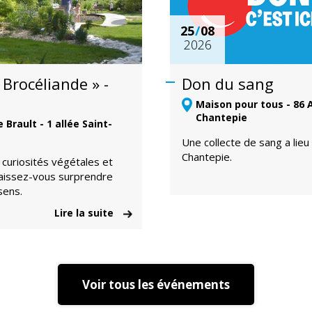
25
/
08
2026
 Brocéliande » -
Don du sang
Maison pour tous - 86 
Chantepie
Brault - 1 allée Saint-
Une collecte de sang a lieu
Chantepie.
, curiosités végétales et
aissez-vous surprendre
 sens.
Lire la suite
Voir tous les événements