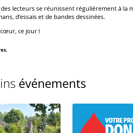
des lecteurs se réunissent régulièrement à la
mans, d’essais et de bandes dessinées.
cœur, ce jour !
es.
ains
événements