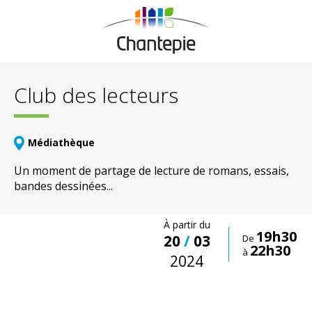
Club des lecteurs
Médiathèque
Un moment de partage de lecture de romans, essais,
bandes dessinées...
À partir du
19h30
20
/
03
De
22h30
à
2024