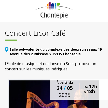
Concert Licor Café
Salle polyvalente du complexe des deux ruisseaux 19
Avenue des 2 Ruisseaux 35135 Chantepie
l’Ecole de musique et de danse du Suet propose un
concert sur les musiques ibériques.
À partir du
17h
24
/
05
De
18h
à
2025