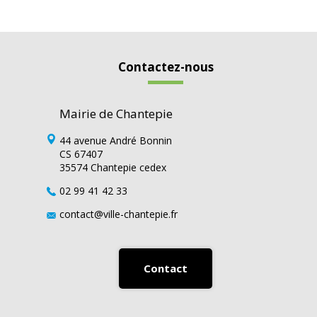
Contactez-nous
Mairie de Chantepie
44 avenue André Bonnin
CS 67407
35574 Chantepie cedex
02 99 41 42 33
contact@ville-chantepie.fr
Contact