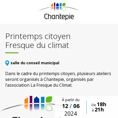
Printemps citoyen
Fresque du climat
salle du conseil municipal
Dans le cadre du printemps citoyen, plusieurs ateliers
seront organisés à Chantepie, organisés par
l’association La Fresque du Climat.
À partir du
18h
12
/
06
De
21h
à
2024