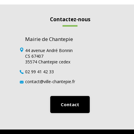
Contactez-nous
Mairie de Chantepie
44 avenue André Bonnin
CS 67407
35574 Chantepie cedex
02 99 41 42 33
contact@ville-chantepie.fr
Contact