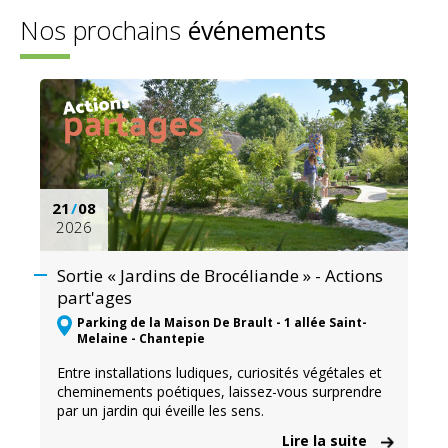
Nos prochains
événements
21
/
08
2026
Sortie « Jardins de Brocéliande » - Actions
part'ages
Parking de la Maison De Brault - 1 allée Saint-
Melaine - Chantepie
Entre installations ludiques, curiosités végétales et
cheminements poétiques, laissez-vous surprendre
par un jardin qui éveille les sens.
Lire la suite