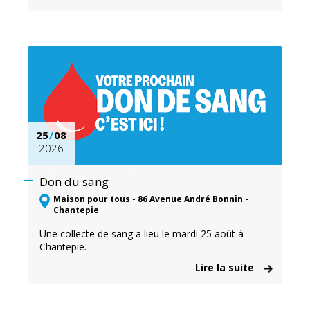
25
/
08
2026
Don du sang
Maison pour tous - 86 Avenue André Bonnin -
Chantepie
Une collecte de sang a lieu le mardi 25 août à
Chantepie.
Lire la suite