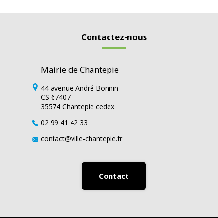
Contactez-nous
Mairie de Chantepie
44 avenue André Bonnin
CS 67407
35574 Chantepie cedex
02 99 41 42 33
contact@ville-chantepie.fr
Contact