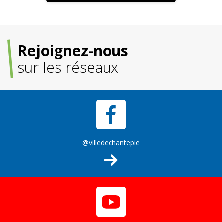
Rejoignez-nous
sur les réseaux
@villedechantepie