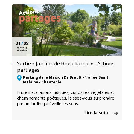
21
/
08
2026
Sortie « Jardins de Brocéliande » - Actions
part'ages
Parking de la Maison De Brault - 1 allée Saint-
Melaine - Chantepie
Entre installations ludiques, curiosités végétales et
cheminements poétiques, laissez-vous surprendre
par un jardin qui éveille les sens.
Lire la suite