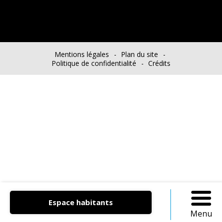
Mentions légales
Plan du site
Politique de confidentialité
Crédits
Chanterelle Mag’
Agenda
Actualités
Espace habitants
Menu