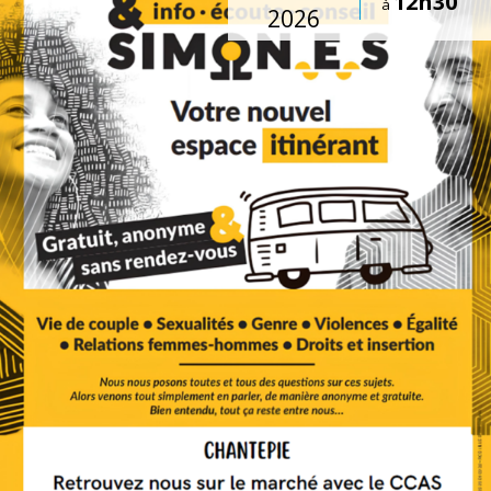
12h30
à
2026