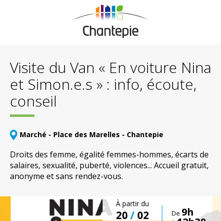
Visite du Van « En voiture Nina
et Simon.e.s » : info, écoute,
conseil
Marché - Place des Marelles - Chantepie
Droits des femme, égalité femmes-hommes, écarts de
salaires, sexualité, puberté, violences... Accueil gratuit,
anonyme et sans rendez-vous.
À partir du
9h
20
/
02
De