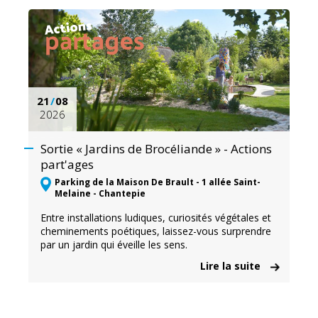
21
/
08
2026
Sortie « Jardins de Brocéliande » - Actions
part'ages
Parking de la Maison De Brault - 1 allée Saint-
Melaine - Chantepie
Entre installations ludiques, curiosités végétales et
cheminements poétiques, laissez-vous surprendre
par un jardin qui éveille les sens.
Lire la suite