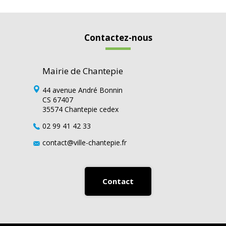
Contactez-nous
Mairie de Chantepie
44 avenue André Bonnin
CS 67407
35574 Chantepie cedex
02 99 41 42 33
contact@ville-chantepie.fr
Contact