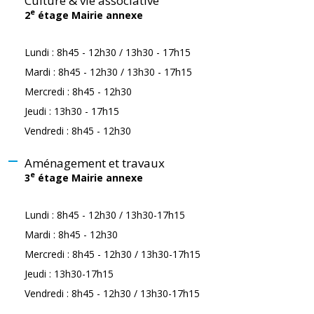
Culture & vie associative
e
2
étage Mairie annexe
Lundi : 8h45 - 12h30 / 13h30 - 17h15
Mardi : 8h45 - 12h30 / 13h30 - 17h15
Mercredi : 8h45 - 12h30
Jeudi : 13h30 - 17h15
Vendredi : 8h45 - 12h30
Aménagement et travaux
e
3
étage Mairie annexe
Lundi : 8h45 - 12h30 / 13h30-17h15
Mardi : 8h45 - 12h30
Mercredi : 8h45 - 12h30 / 13h30-17h15
Jeudi : 13h30-17h15
Vendredi : 8h45 - 12h30 / 13h30-17h15