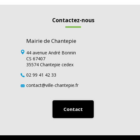
Contactez-nous
Mairie de Chantepie
44 avenue André Bonnin
CS 67407
35574 Chantepie cedex
02 99 41 42 33
contact@ville-chantepie.fr
Contact