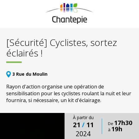
[Sécurité] Cyclistes, sortez
éclairés !
3 Rue du Moulin
Rayon d'action organise une opération de
sensibilisation pour les cyclistes roulant la nuit et leur
fournira, si nécessaire, un kit d'éclairage.
À partir du
17h30
21
/
11
De
19h
à
2024