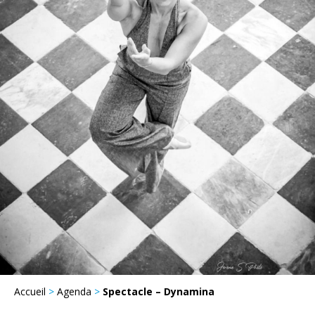
Accueil
>
Agenda
>
Spectacle – Dynamina