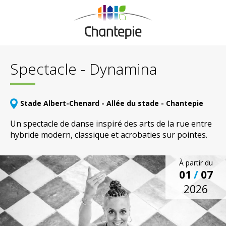
Spectacle - Dynamina
Stade Albert-Chenard - Allée du stade - Chantepie
Un spectacle de danse inspiré des arts de la rue entre
hybride modern, classique et acrobaties sur pointes.
À partir du
01
/
07
2026