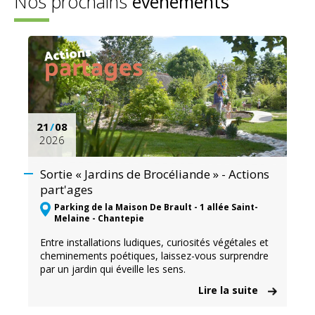
Nos prochains
événements
21
/
08
2026
Sortie « Jardins de Brocéliande » - Actions
part'ages
Parking de la Maison De Brault - 1 allée Saint-
Melaine - Chantepie
Entre installations ludiques, curiosités végétales et
cheminements poétiques, laissez-vous surprendre
par un jardin qui éveille les sens.
Lire la suite