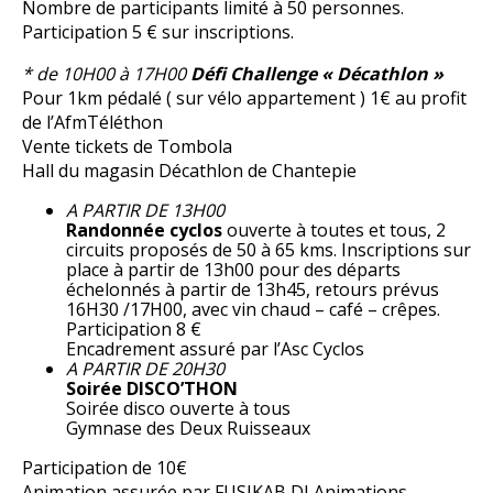
Nombre de participants limité à 50 personnes.
Participation 5 € sur inscriptions.
* de 10H00 à 17H00
Défi Challenge « Décathlon »
Pour 1km pédalé ( sur vélo appartement ) 1€ au profit
de l’AfmTéléthon
Vente tickets de Tombola
Hall du magasin Décathlon de Chantepie
A PARTIR DE 13H00
Randonnée cyclos
ouverte à toutes et tous, 2
circuits proposés de 50 à 65 kms. Inscriptions sur
place à partir de 13h00 pour des départs
échelonnés à partir de 13h45, retours prévus
16H30 /17H00, avec vin chaud – café – crêpes.
Participation 8 €
Encadrement assuré par l’Asc Cyclos
A PARTIR DE 20H30
Soirée DISCO’THON
Soirée disco ouverte à tous
Gymnase des Deux Ruisseaux
Participation de 10€
Animation assurée par FUSIKAB DJ Animations