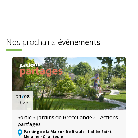
Nos prochains
événements
21
/
08
2026
Sortie « Jardins de Brocéliande » - Actions
part'ages
Parking de la Maison De Brault - 1 allée Saint-
Melaine - Chantepie