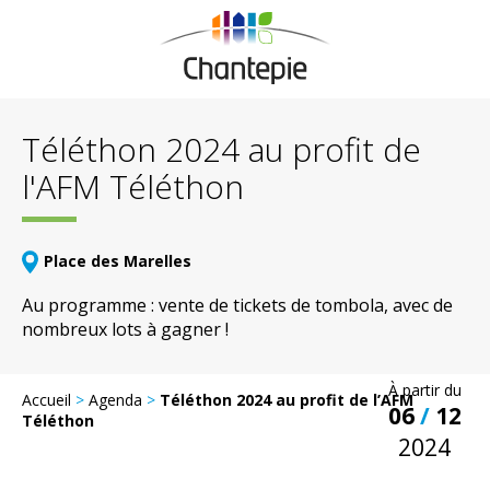
Téléthon 2024 au profit de
l'AFM Téléthon
Place des Marelles
Au programme : vente de tickets de tombola, avec de
nombreux lots à gagner !
À partir du
Accueil
>
Agenda
>
Téléthon 2024 au profit de l’AFM
06
/
12
Téléthon
2024