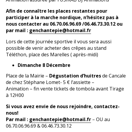
Afin de connaître les places restantes pour
participer à la marche nordique, n’hésitez pas à
nous contacter au 06.70.06.96.69 /06.46.73.30.12 ou
par mail :
genchantepie@hotmail.fr
Lors de cette journée sportive il vous sera aussi
possible de venir acheter des crêpes au stand
Téléthon, place des Marelles ( après-midi)
Dimanche 8 Décembre
Place de la Mairie –
Dégustation d’huitres
de Cancale
de chez Stéphane Lomet- 5 € l’assiette –
Animation – fin vente tickets de tombola avant Tirage
à 12H00
Si vous avez envie de nous rejoindre, contactez-
nous!
Par mail :
genchantepie@hotmail.fr
– OU au
06.70.06.96.69 & 06.46.73.30.12