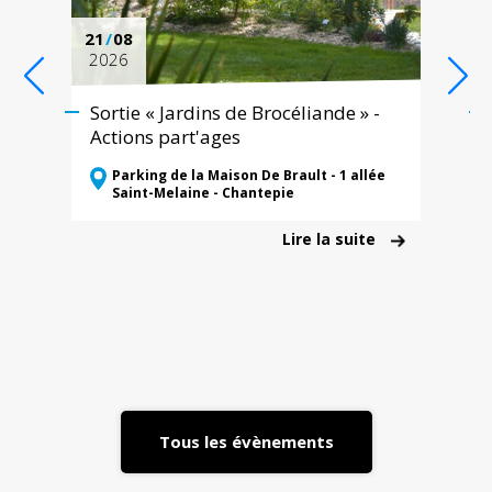
21
/
08
2026
Sortie « Jardins de Brocéliande » -
Actions part'ages
Parking de la Maison De Brault - 1 allée
Saint-Melaine - Chantepie
Lire la suite
Tous les évènements