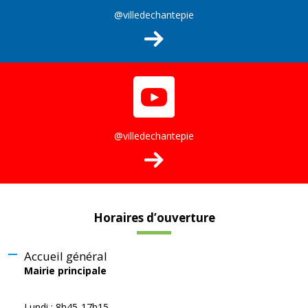
@villedechantepie
@villedechantepie
Horaires d’ouverture
Accueil général
Mairie principale
Lundi : 8h45-17h15