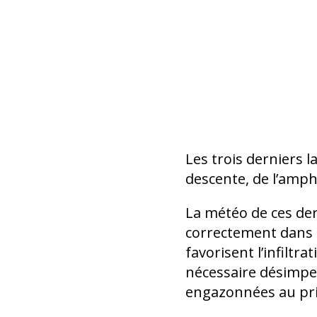
Les trois derniers l
descente, de l’amph
La météo de ces de
correctement dans le
favorisent l’infiltr
nécessaire désimper
engazonnées au pr