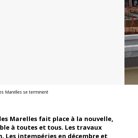
des Marelles se terminent
es Marelles fait place à la nouvelle,
ble à toutes et tous. Les travaux
in. Les intempéries en décembre et