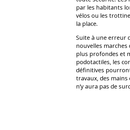
par les habitants lo
vélos ou les trottin
la place.
Suite à une erreur 
nouvelles marches 
plus profondes et 
podotactiles, les c
définitives pourront
travaux, des mains c
n’y aura pas de sur