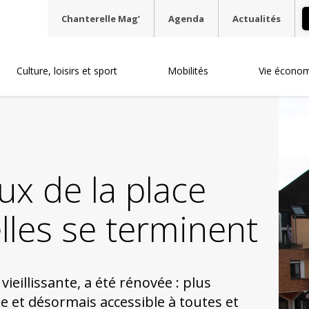
Chanterelle Mag’
Agenda
Actualités
Culture, loisirs et sport
Mobilités
Vie écono
ux de la place
lles se terminent
vieillissante, a été rénovée : plus
e et désormais accessible à toutes et