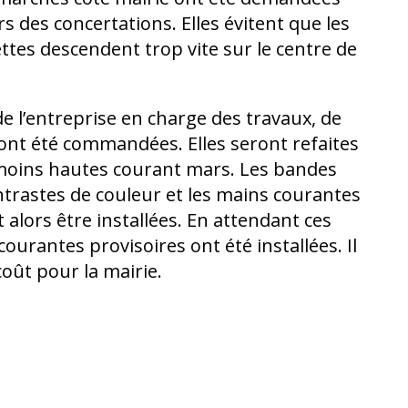
rs des concertations. Elles évitent que les
ettes descendent trop vite sur le centre de
de l’entreprise en charge des travaux, de
ont été commandées. Elles seront refaites
moins hautes courant mars. Les bandes
ontrastes de couleur et les mains courantes
 alors être installées. En attendant ces
ourantes provisoires ont été installées. Il
coût pour la mairie.