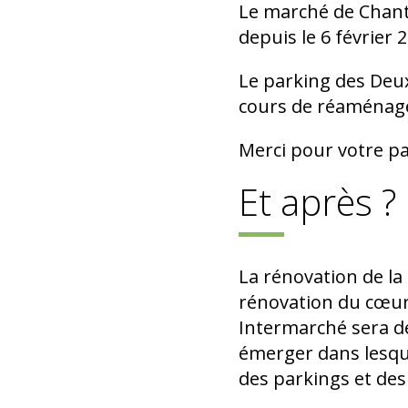
Le marché de Chante
depuis le 6 février 
Le parking des Deux
cours de réaménagem
Merci pour votre p
Et après ?
La rénovation de la 
rénovation du cœur d
Intermarché sera d
émerger dans lesque
des parkings et de