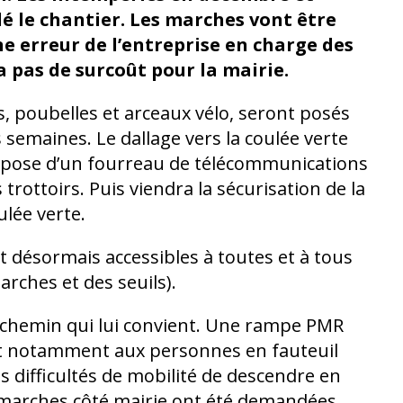
dé le chantier. Les marches vont être
ne erreur de l’entreprise en charge des
ra pas de surcoût pour la mairie.
s, poubelles et arceaux vélo, seront posés
 semaines. Le dallage vers la coulée verte
a pose d’un fourreau de télécommunications
trottoirs. Puis viendra la sécurisation de la
ulée verte.
 désormais accessibles à toutes et à tous
rches et des seuils).
 chemin qui lui convient. Une rampe PMR
 notamment aux personnes en fauteuil
s difficultés de mobilité de descendre en
s marches côté mairie ont été demandées