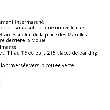
ement Intermarché
ble en sous-sol par une nouvelle rue
t accessibilité de la place des Marelles
e derrière la Mairie
iments :
u T1 au T5 et leurs 215 places de parking
la traversée vers la coulée verte