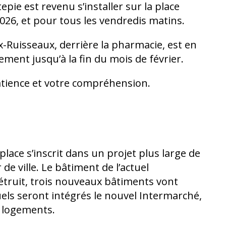
pie est revenu s’installer sur la place
2026, et pour tous les vendredis matins.
-Ruisseaux, derrière la pharmacie, est en
ent jusqu’à la fin du mois de février.
atience et votre compréhension.
place s’inscrit dans un projet plus large de
e ville. Le bâtiment de l’actuel
étruit, trois nouveaux bâtiments vont
ls seront intégrés le nouvel Intermarché,
s logements.