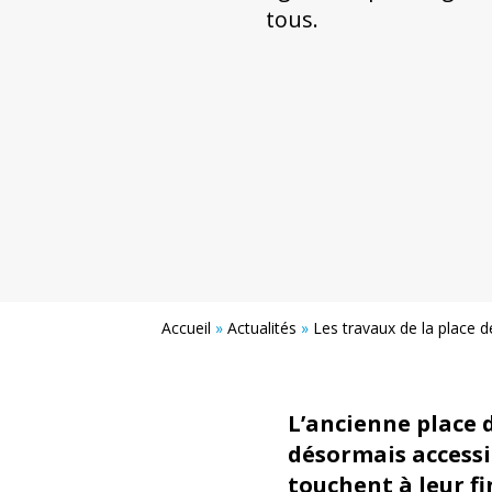
tous.
Accueil
»
Actualités
»
Les travaux de la place 
L’ancienne place d
désormais accessi
touchent à leur f