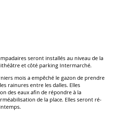
ampadaires seront installés au niveau de la
ithéâtre et côté parking Intermarché.
rniers mois a empêché le gazon de prendre
s rainures entre les dalles. Elles
ation des eaux afin de répondre à la
méabilisation de la place. Elles seront ré-
intemps.