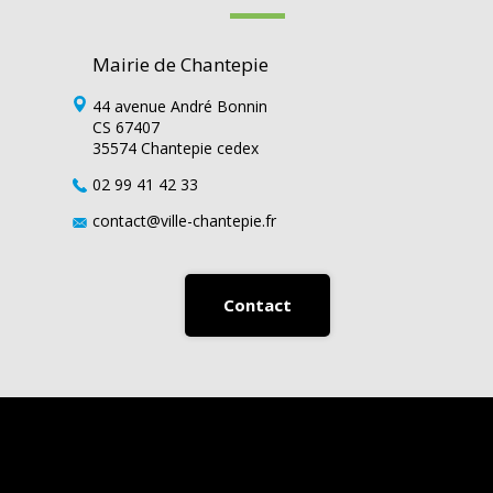
Mairie de Chantepie
44 avenue André Bonnin
CS 67407
35574 Chantepie cedex
02 99 41 42 33
contact@ville-chantepie.fr
Contact