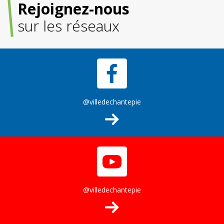
Rejoignez-nous
sur les réseaux
@villedechantepie
@villedechantepie