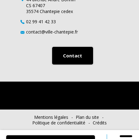
CS 67407
35574 Chantepie cedex
02 99 41 42 33
contact@ville-chantepie.fr
Contact
Mentions légales
Plan du site
Politique de confidentialité
Crédits
Chanterelle Mag’
Agenda
Actualités