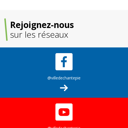
Rejoignez-nous
sur les réseaux
@villedechantepie