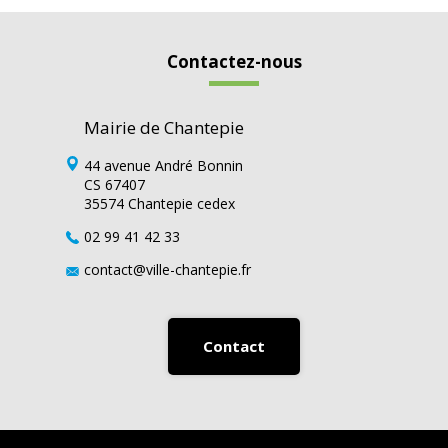
Contactez-nous
Mairie de Chantepie
44 avenue André Bonnin
CS 67407
35574 Chantepie cedex
02 99 41 42 33
contact@ville-chantepie.fr
Contact