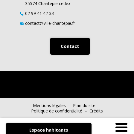
35574 Chantepie cedex
02 99 41 42 33
contact@ville-chantepie.fr
Contact
Mentions légales
Plan du site
Politique de confidentialité
Crédits
Chanterelle Mag’
Agenda
Actualités
Espace habitants