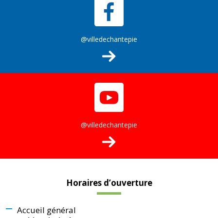
@villedechantepie
@villedechantepie
Horaires d’ouverture
Accueil général