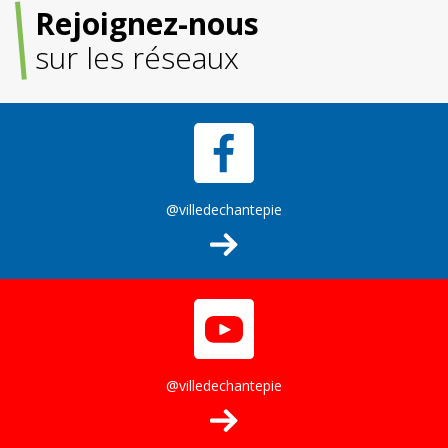
Rejoignez-nous
sur les réseaux
@villedechantepie
@villedechantepie