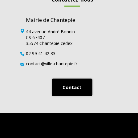
Mairie de Chantepie
44 avenue André Bonnin
CS 67407
35574 Chantepie cedex
02 99 41 42 33
contact@ville-chantepie.fr
Contact