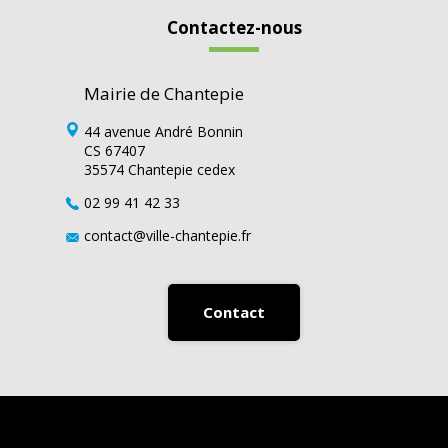
Contactez-nous
Mairie de Chantepie
44 avenue André Bonnin
CS 67407
35574 Chantepie cedex
02 99 41 42 33
contact@ville-chantepie.fr
Contact