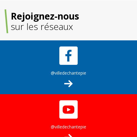
Rejoignez-nous
sur les réseaux
@villedechantepie
@villedechantepie