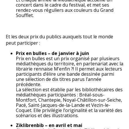
concert dans le cadre du festival, et met ses
rendez-vous réguliers aux couleurs du Grand
Soufflet.
Et les deux prix du publics auxquels tout le monde
peut participer :
Prix en bulles – de janvier à juin
Prix en bulles est un prix organisé par plusieurs
médiathèques du territoire, en partenariat avec la
librairie rennaise M’enfin ?! Il permet aux lecteurs
participants d’élire une bande dessinée parmi
une sélection de dix titres parus l’année
précédente.
La sélection est établie par les bibliothécaires des
médiathèques participantes : Bréal-sous-
Montfort, Chantepie, Noyal-Châtillon-sur-Seiche,
Pacé, Saint-Jacques-de-la-Lande et Vezin-le-
Coquet. Elle privilégie l’originalité et la variété des
scénarios et des illustrations.
Ziklibrenbib – en avril et mai