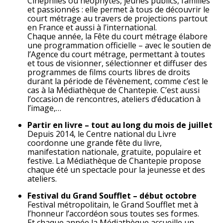
Cinéphiles ou néophytes, jeunes publics, familles
et passionnés : elle permet à tous de découvrir le
court métrage au travers de projections partout
en France et aussi à l’international.
Chaque année, la Fête du court métrage élabore
une programmation officielle – avec le soutien de
l’Agence du court métrage, permettant à toutes
et tous de visionner, sélectionner et diffuser des
programmes de films courts libres de droits
durant la période de l’évènement, comme c’est le
cas à la Médiathèque de Chantepie. C’est aussi
l’occasion de rencontres, ateliers d’éducation à
l’image,…
Partir en livre – tout au long du mois de juillet
Depuis 2014, le Centre national du Livre
coordonne une grande fête du livre,
manifestation nationale, gratuite, populaire et
festive. La Médiathèque de Chantepie propose
chaque été un spectacle pour la jeunesse et des
ateliers.
Festival du Grand Soufflet – début octobre
Festival métropolitain, le Grand Soufflet met à
l’honneur l’accordéon sous toutes ses formes.
Et chaque année la Médiathèque accueille un