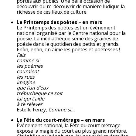
portes aux publics. Une belle occasion de
découvrir ou re-découvrir de manière ludique la
richesse de ces lieux de culture.
Le Printemps des poètes – en mars
Le Printemps des poètes est un événement
national organisé par le Centre national pour la
poésie. La médiathèque sème des graines de
poésie dans le quotidien des petits et grands.
Enfin, enfin, on aime les poètes et poétesses !
Fais
comme si
les poèmes
couraient
les rues
Imagine
que l’un d’eux
trébuche
que ce soit
lui qui t’aide
à te relever
Estelle Fenzy,
Comme si…
La Fête du court-métrage – en mars
Événement national, la Fête du court métrage
expose la magie du court au plus grand nombre.