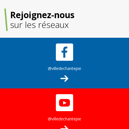
Rejoignez-nous
sur les réseaux
@villedechantepie
@villedechantepie