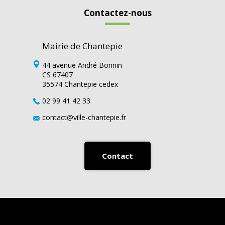
Contactez-nous
Mairie de Chantepie
44 avenue André Bonnin
CS 67407
35574 Chantepie cedex
02 99 41 42 33
contact@ville-chantepie.fr
Contact