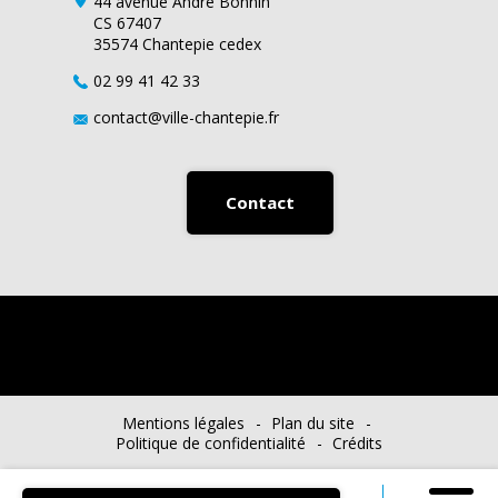
44 avenue André Bonnin
CS 67407
35574 Chantepie cedex
02 99 41 42 33
contact@ville-chantepie.fr
Contact
Mentions légales
Plan du site
Politique de confidentialité
Crédits