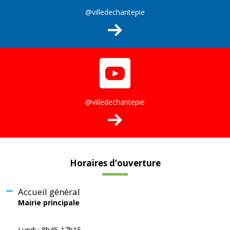
@villedechantepie
@villedechantepie
Horaires d’ouverture
Accueil général
Mairie principale
Lundi : 8h45-17h15