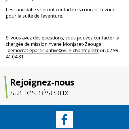
Les candidat.e.s seront contacté.e.s courant février
pour la suite de l’aventure.
Si vous avez des questions, vous pouvez contacter la
chargée de mission Yvane Monjaret-Zaouga
:
democratieparticipative@ville-chantepie.fr
ou 02 99
41 04 81.
Rejoignez-nous
sur les réseaux