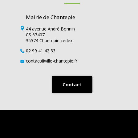
Mairie de Chantepie
44 avenue André Bonnin
CS 67407
35574 Chantepie cedex
02 99 41 42 33
contact@ville-chantepie.fr
Contact