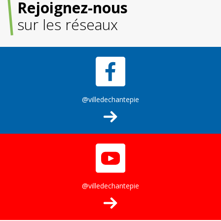
Rejoignez-nous
sur les réseaux
@villedechantepie
@villedechantepie