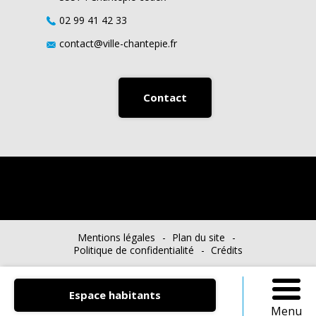
02 99 41 42 33
contact@ville-chantepie.fr
Contact
Mentions légales
Plan du site
Politique de confidentialité
Crédits
Chanterelle Mag’
Agenda
Actualités
Espace habitants
Menu