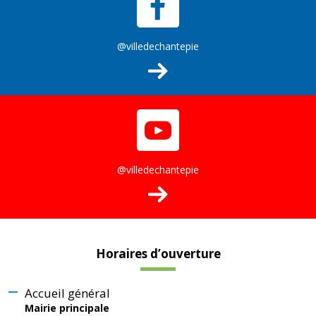
@villedechantepie
@villedechantepie
Horaires d’ouverture
Accueil général
Mairie principale