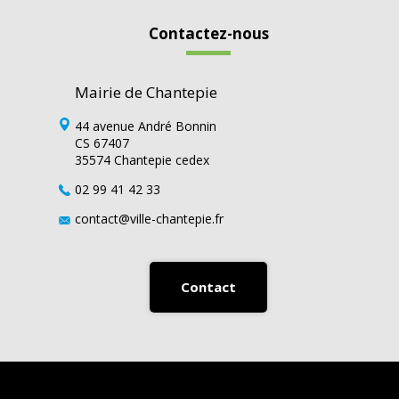
Contactez-nous
Mairie de Chantepie
44 avenue André Bonnin
CS 67407
35574 Chantepie cedex
02 99 41 42 33
contact@ville-chantepie.fr
Contact