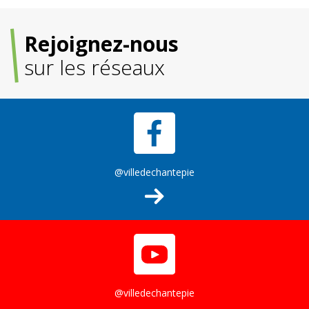
Rejoignez-nous
sur les réseaux
@villedechantepie
@villedechantepie