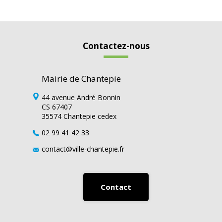
Contactez-nous
Mairie de Chantepie
44 avenue André Bonnin
CS 67407
35574 Chantepie cedex
02 99 41 42 33
contact@ville-chantepie.fr
Contact